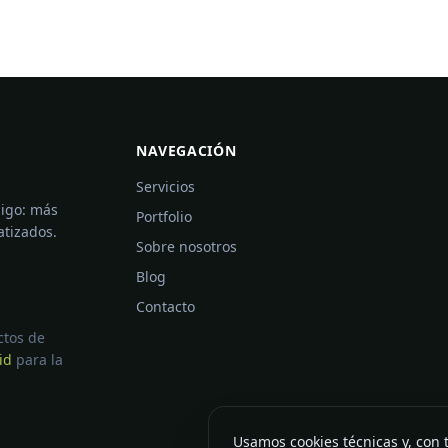
NAVEGACIÓN
Servicios
digo: más
Portfolio
atizados.
Sobre nosotros
Blog
Contacto
ctos de
id
para la
Usamos cookies técnicas y, con t