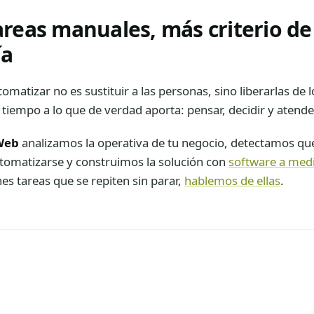
reas manuales, más criterio de
ía
tomatizar no es sustituir a las personas, sino liberarlas de
tiempo a lo que de verdad aporta: pensar, decidir y atender 
Web
analizamos la operativa de tu negocio, detectamos qu
tomatizarse y construimos la solución con
software a med
enes tareas que se repiten sin parar,
hablemos de ellas
.