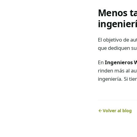
Menos ta
ingenier
El objetivo de au
que dediquen su 
En
Ingenieros 
rinden más al au
ingeniería. Si ti
Volver al blog