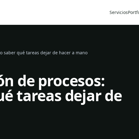
Servicios
Portf
o saber qué tareas dejar de hacer a mano
n de procesos:
é tareas dejar de