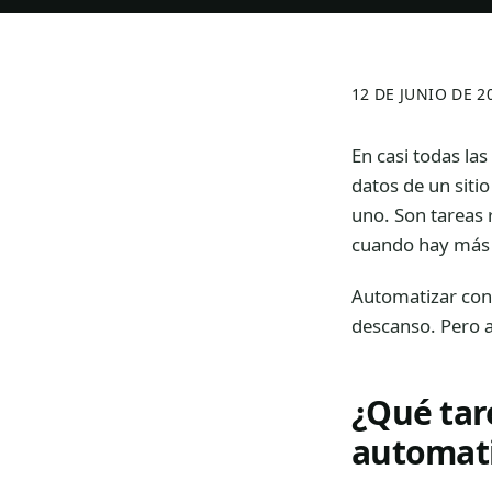
12 DE JUNIO DE 2
En casi todas la
datos de un siti
uno. Son tareas
cuando hay más 
Automatizar cons
descanso. Pero a
¿Qué tar
automati