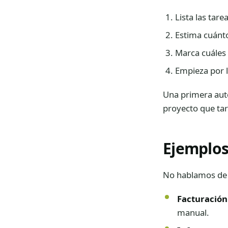
Lista las tar
Estima cuánt
Marca cuáles 
Empieza por 
Una primera aut
proyecto que ta
Ejemplos
No hablamos de r
Facturación
manual.