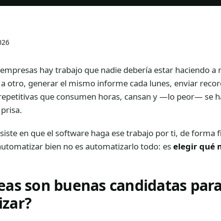
026
s empresas hay trabajo que nadie debería estar haciendo a
o a otro, generar el mismo informe cada lunes, enviar reco
 repetitivas que consumen horas, cansan y —lo peor— se h
prisa.
iste en que el software haga ese trabajo por ti, de forma fi
utomatizar bien no es automatizarlo todo: es
elegir qué 
eas son buenas candidatas par
zar?