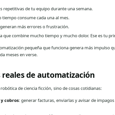
eas repetitivas de tu equipo durante una semana.
o tiempo consume cada una al mes.
generan más errores o frustración.
la que combine mucho tiempo y mucho dolor. Ese es tu pr
omatización pequeña que funciona genera más impulso q
rda meses en verse.
 reales de automatización
obótica de ciencia ficción, sino de cosas cotidianas:
 y cobros
: generar facturas, enviarlas y avisar de impagos