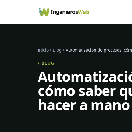
Ingenieros
Web
Inicio
Blog
Automatización de procesos: cóm
/
BLOG
Automatizació
cómo saber qu
hacer a mano