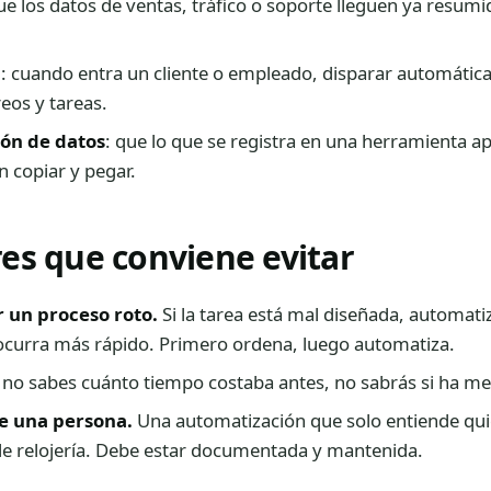
ue los datos de ventas, tráfico o soporte lleguen ya resum
g
: cuando entra un cliente o empleado, disparar automátic
eos y tareas.
ión de datos
: que lo que se registra en una herramienta a
n copiar y pegar.
res que conviene evitar
 un proceso roto.
Si la tarea está mal diseñada, automati
 ocurra más rápido. Primero ordena, luego automatiza.
 no sabes cuánto tiempo costaba antes, no sabrás si ha me
e una persona.
Una automatización que solo entiende qui
 relojería. Debe estar documentada y mantenida.