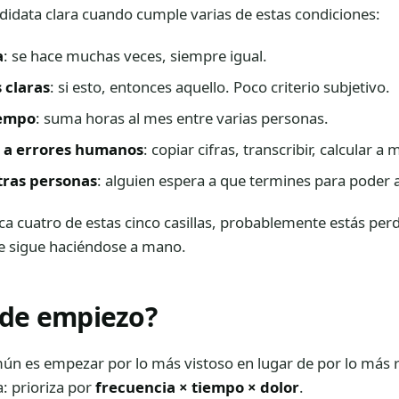
didata clara cuando cumple varias de estas condiciones:
a
: se hace muchas veces, siempre igual.
 claras
: si esto, entonces aquello. Poco criterio subjetivo.
empo
: suma horas al mes entre varias personas.
 a errores humanos
: copiar cifras, transcribir, calcular a
tras personas
: alguien espera a que termines para poder 
ca cuatro de estas cinco casillas, probablemente estás per
 sigue haciéndose a mano.
de empiezo?
ún es empezar por lo más vistoso en lugar de por lo más 
a: prioriza por
frecuencia × tiempo × dolor
.