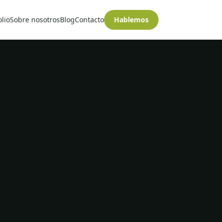
olio
Sobre nosotros
Blog
Contacto
Hablemos