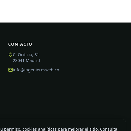
CONTACTO
C. Ordicia, 31
28041
Madrid
info@ingenierosweb.co
u permiso, cookies analíticas para mejorar el sitio. Consulta