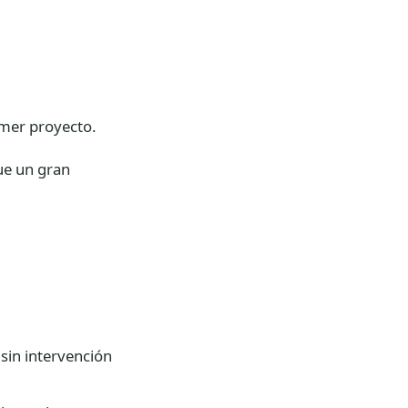
imer proyecto.
ue un gran
 sin intervención