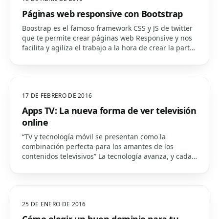
Páginas web responsive con Bootstrap
Boostrap es el famoso framework CSS y JS de twitter
que te permite crear páginas web Responsive y nos
facilita y agiliza el trabajo a la hora de crear la parte
visual de nuestros sitios webs. Alguna de sus
ventajas es que ya viene preparado para los…
17 DE FEBRERO DE 2016
Apps TV: La nueva forma de ver televisión
online
“TV y tecnología móvil se presentan como la
combinación perfecta para los amantes de los
contenidos televisivos” La tecnología avanza, y cada
vez son más las aplicaciones que se lanzan al
mercado diariamente a fin de resolver las
necesidades de los…
25 DE ENERO DE 2016