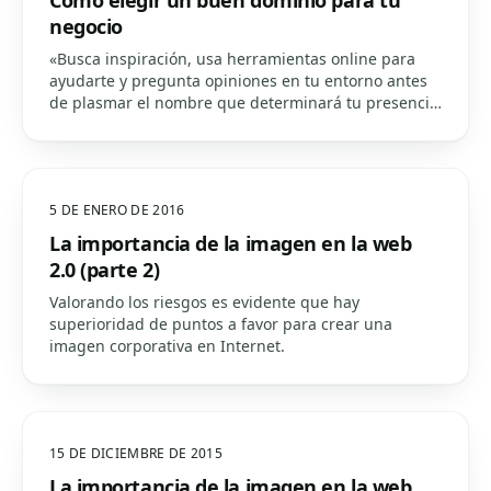
Cómo elegir un buen dominio para tu
negocio
«Busca inspiración, usa herramientas online para
ayudarte y pregunta opiniones en tu entorno antes
de plasmar el nombre que determinará tu presencia
online» Decidir el naming empresarial es uno de los
pasos más determinantes para el éxito futuro. Mas…
5 DE ENERO DE 2016
La importancia de la imagen en la web
2.0 (parte 2)
Valorando los riesgos es evidente que hay
superioridad de puntos a favor para crear una
imagen corporativa en Internet.
15 DE DICIEMBRE DE 2015
La importancia de la imagen en la web