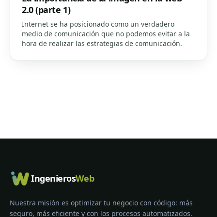
2.0 (parte 1)
Internet se ha posicionado como un verdadero
medio de comunicación que no podemos evitar a la
hora de realizar las estrategias de comunicación.
Ingenieros
Web
Nuestra misión es optimizar tu negocio con código: más
seguro, más eficiente y con los procesos automatizados.