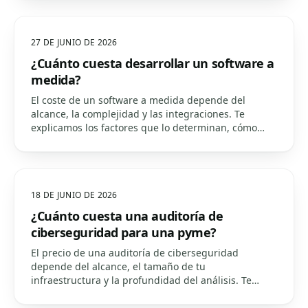
27 DE JUNIO DE 2026
¿Cuánto cuesta desarrollar un software a
medida?
El coste de un software a medida depende del
alcance, la complejidad y las integraciones. Te
explicamos los factores que lo determinan, cómo
reducir el riesgo por fases y por qué el precio inicial
no es el coste real.
18 DE JUNIO DE 2026
¿Cuánto cuesta una auditoría de
ciberseguridad para una pyme?
El precio de una auditoría de ciberseguridad
depende del alcance, el tamaño de tu
infraestructura y la profundidad del análisis. Te
explicamos qué factores lo determinan y cómo
presupuestamos, para que sepas qué esperar.