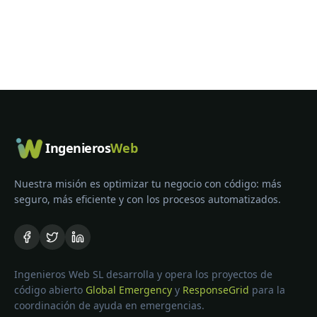
Ingenieros
Web
Nuestra misión es optimizar tu negocio con código: más
seguro, más eficiente y con los procesos automatizados.
Ingenieros Web SL desarrolla y opera los proyectos de
código abierto
Global Emergency
y
ResponseGrid
para la
coordinación de ayuda en emergencias.