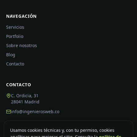
NAVEGACIÓN
Servicios
Portfolio
Sobre nosotros
Blog
Contacto
CONTACTO
C. Ordicia, 31
28041
Madrid
info@ingenierosweb.co
Usamos cookies técnicas y, con tu permiso, cookies
analíticas para mejorar el sitio. Consulta la
política de