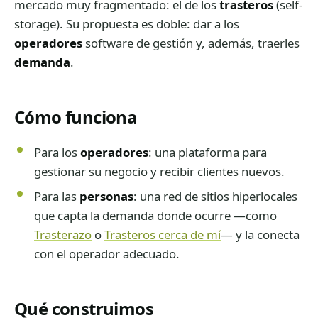
mercado muy fragmentado: el de los
trasteros
(self-
storage). Su propuesta es doble: dar a los
operadores
software de gestión y, además, traerles
demanda
.
Cómo funciona
Para los
operadores
: una plataforma para
gestionar su negocio y recibir clientes nuevos.
Para las
personas
: una red de sitios hiperlocales
que capta la demanda donde ocurre —como
Trasterazo
o
Trasteros cerca de mí
— y la conecta
con el operador adecuado.
Qué construimos