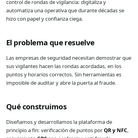
control de rondas de vigilancia: digitaliza y
automatiza una operativa que durante décadas se
hizo con papel y confianza ciega.
El problema que resuelve
Las empresas de seguridad necesitan demostrar que
sus vigilantes hacen las rondas acordadas, en los
puntos y horarios correctos. Sin herramientas es
imposible de auditar y abre la puerta al fraude.
Qué construimos
Diseñamos y desarrollamos la plataforma de
principio a fin: verificación de puntos por
QR y NFC
,