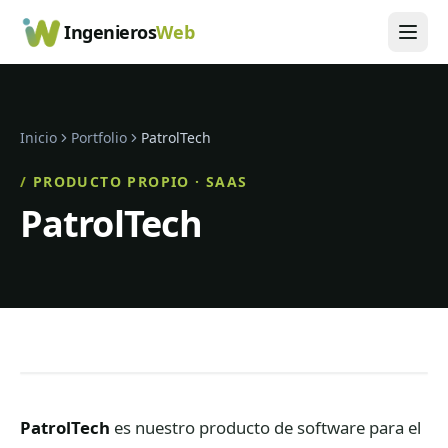
Ingenieros
Web
Inicio
Portfolio
PatrolTech
/
PRODUCTO PROPIO · SAAS
PatrolTech
PatrolTech
es nuestro producto de software para el