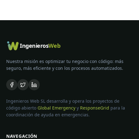
Ingenieros
Web
Nuestra misión es optimizar tu negocio con código: más
seguro, más eficiente y con los procesos automatizados.
Ingenieros Web SL desarrolla y opera los proyectos de
código abierto
Global Emergency
y
ResponseGrid
para la
coordinación de ayuda en emergencias.
NAVEGACIÓN