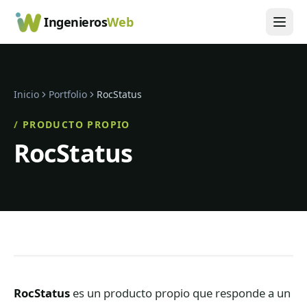
Ingenieros
Web
Inicio
Portfolio
RocStatus
/
PRODUCTO PROPIO
RocStatus
RocStatus
es un producto propio que responde a un