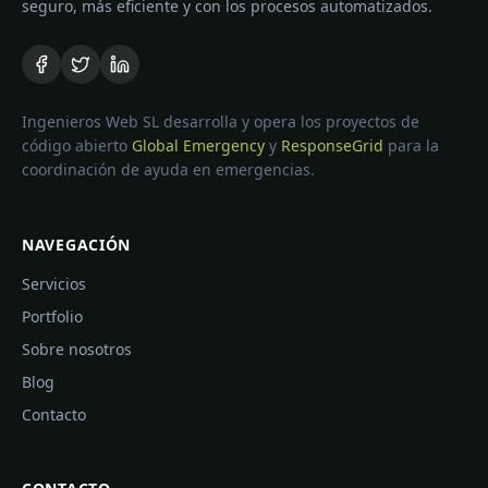
seguro, más eficiente y con los procesos automatizados.
Ingenieros Web SL desarrolla y opera los proyectos de
código abierto
Global Emergency
y
ResponseGrid
para la
coordinación de ayuda en emergencias.
NAVEGACIÓN
Servicios
Portfolio
Sobre nosotros
Blog
Contacto